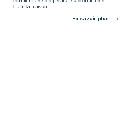
maintient une température uniforme dans
toute la maison.
En savoir plus