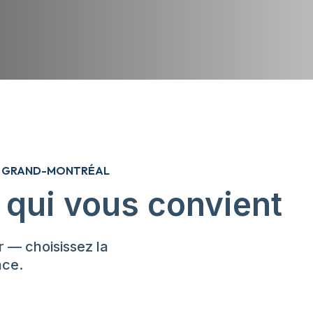
S GRAND-MONTRÉAL
 qui vous convient
 — choisissez la
ace.