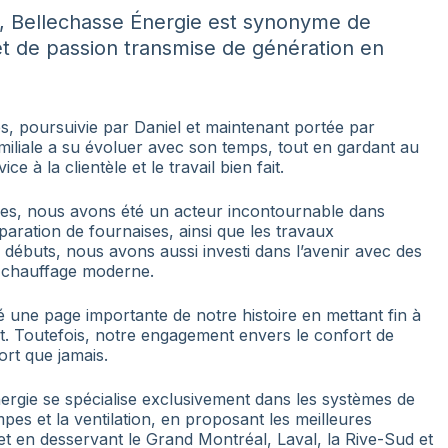
, Bellechasse Énergie est synonyme de
et de passion transmise de génération en
, poursuivie par Daniel et maintenant portée par
amiliale a su évoluer avec son temps, tout en gardant au
ce à la clientèle et le travail bien fait.
ies, nous avons été un acteur incontournable dans
éparation de fournaises, ainsi que les travaux
 débuts, nous avons aussi investi dans l’avenir avec des
et chauffage moderne.
une page importante de notre histoire en mettant fin à
ut. Toutefois, notre engagement envers le confort de
ort que jamais.
ergie se spécialise exclusivement dans les systèmes de
pes et la ventilation, en proposant les meilleures
 et en desservant le Grand Montréal, Laval, la Rive-Sud et