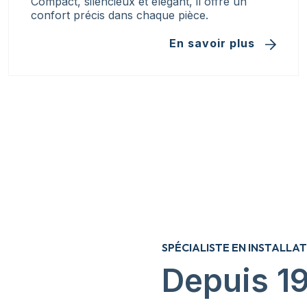
Compact, silencieux et élégant, il offre un
confort précis dans chaque pièce.
En savoir plus
SPÉCIALISTE EN INSTAL
Depuis 1