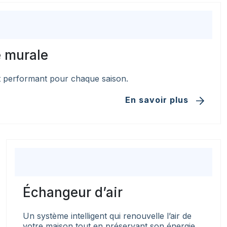
 murale
 performant pour chaque saison.
En savoir plus
Échangeur d’air
Un système intelligent qui renouvelle l’air de
votre maison tout en préservant son énergie.