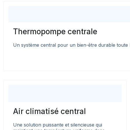
Thermopompe centrale
Un système central pour un bien-être durable toute 
Air climatisé central
Une solution puissante et silencieuse qui