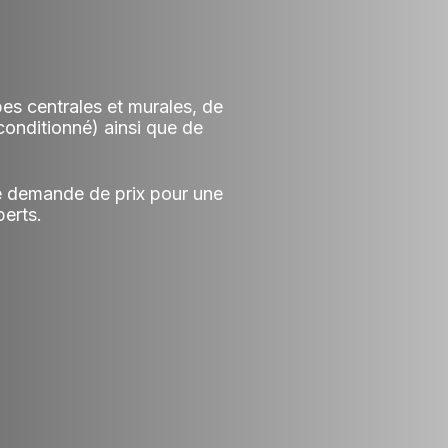
s
pes centrales et murales, de
 conditionné) ainsi que de
ne demande de prix pour une
perts.