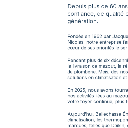
Depuis plus de 60 ans
confiance, de qualité 
génération.
Fondée en 1962 par Jacques
Nicolas, notre entreprise f
cœur de ses priorités le servi
Pendant plus de six décenn
la livraison de mazout, la r
de plomberie. Mais, dès nos
solutions en climatisation 
En 2025, nous avons tourné 
nos activités liées au mazo
votre foyer continue, plus f
Aujourd’hui, Bellechasse Én
climatisation, les thermopom
marques, telles que Daikin,