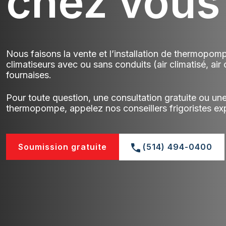
chez vou
Nous faisons la vente et l’installation de thermopom
climatiseurs avec ou sans conduits (air climatisé, air
fournaises.
Pour toute question, une consultation gratuite ou u
thermopompe, appelez nos conseillers frigoristes ex
Soumission gratuite
(514) 494-0400